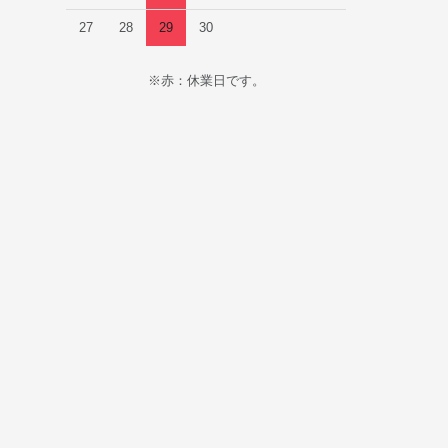
27
28
29
30
※赤：休業日です。