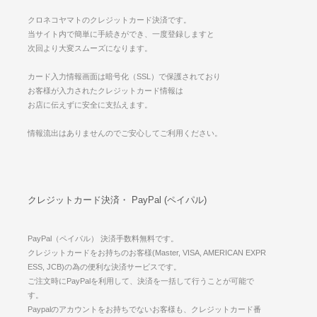
クロネコヤマトのクレジットカード決済です。
当サイト内で簡単に手続きができ、一度登録しますと
次回より大変スムーズになります。
カード入力情報画面は暗号化（SSL）で保護されており
お客様が入力されたクレジットカード情報は
お店に伝えずに安全に支払えます。
情報流出はありませんのでご安心してご利用ください。
クレジットカード決済・ PayPal (ペイパル)
PayPal（ペイパル） 決済手数料無料です。
クレジットカードをお持ちのお客様(Master, VISA, AMERICAN EXPR
ESS, JCB)の為の便利な決済サービスです。
ご注文時にPayPalを利用して、決済を一括して行うことが可能で
す。
Paypalのアカウントをお持ちでないお客様も、クレジットカード番