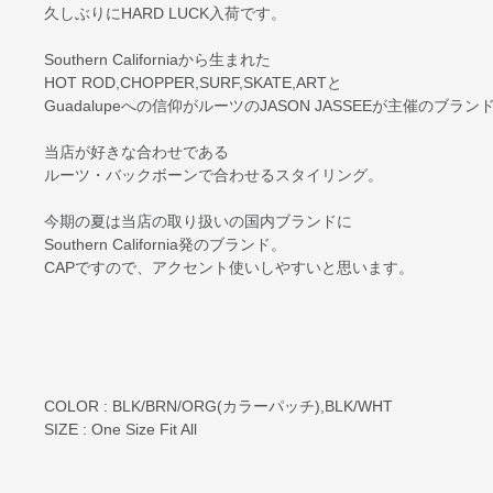
久しぶりにHARD LUCK入荷です。
Southern Californiaから生まれた
HOT ROD,CHOPPER,SURF,SKATE,ARTと
Guadalupeへの信仰がルーツのJASON JASSEEが主催のブラン
当店が好きな合わせである
ルーツ・バックボーンで合わせるスタイリング。
今期の夏は当店の取り扱いの国内ブランドに
Southern California発のブランド。
CAPですので、アクセント使いしやすいと思います。
COLOR : BLK/BRN/ORG(カラーパッチ),BLK/WHT
SIZE : One Size Fit All