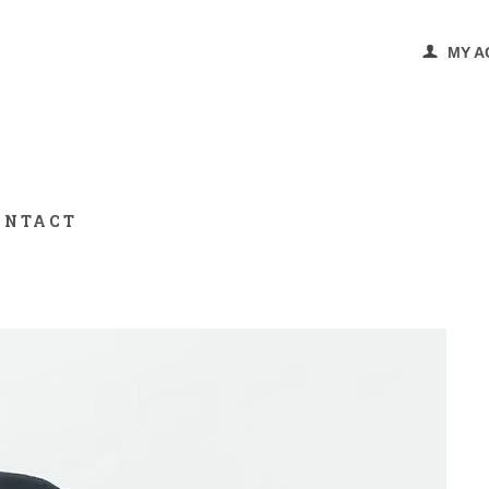
MY A
ONTACT