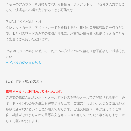
Paypalのアカウントをお持ちでないお客様も、クレジットカード番号を入力するこ
とで、決済をその場で完了することが可能です。
PayPal（ペイパル）とは
クレジットカード、デビットカードを登録するか、銀行の口座振替設定を行うだけ
で、IDとパスワードのみでの取引が可能に。お支払い情報をお店側に伝えることな
く安全にご利用いただけます。
PayPal（ペイパル）の使い方・お支払い方法について詳しくは下記よりご確認くだ
さい。
ペイパルの使い方を見る
代金引換（現金のみ）
携帯メールをご利用のお客様へのお願い
ご注文の際にご記入いただくメールアドレスを携帯メールでご登録される場合、必
ず、ドメイン拒否等の設定を解除された上で、ご注文ください。大切なご連絡がお
客様に届かないということが増えております。ご注文確認メールが返ってくる場
合、確認がとれませんので最悪注文をキャンセルさせていただく事があります。宜
しくお願いいたします。