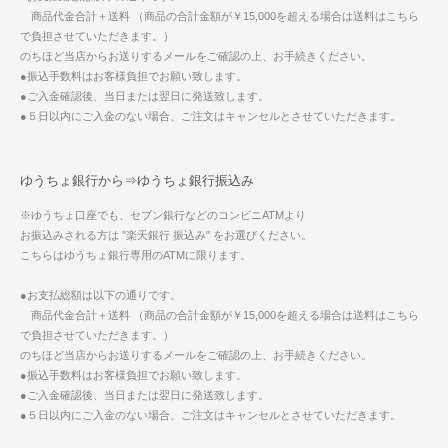
商品代金合計＋送料 （商品の合計金額が￥15,000を超える場合は送料はこちら
で負担させていただきます。）
のちほど当店からお送りするメールをご確認の上、お手続きください。
●振込手数料はお客様負担でお願い致します。
●ご入金確認後、当日または翌日に発送致します。
●５日以内にご入金のない場合、ご注文はキャンセルとさせていただきます。
ゆうちょ銀行から⇒ゆうちょ銀行振込み
※ゆうちょ口座でも、セブン銀行などのコンビニATMより
お振込みされる方は "楽天銀行 振込み" をお選びください。
こちらはゆうちょ銀行専用のATMに限ります。
●お支払総額は以下の通りです。
商品代金合計＋送料 （商品の合計金額が￥15,000を超える場合は送料はこちら
で負担させていただきます。）
のちほど当店からお送りするメールをご確認の上、お手続きください。
●振込手数料はお客様負担でお願い致します。
●ご入金確認後、当日または翌日に発送致します。
●５日以内にご入金のない場合、ご注文はキャンセルとさせていただきます。