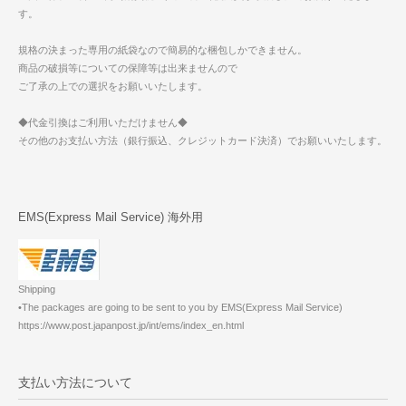
す。
規格の決まった専用の紙袋なので簡易的な梱包しかできません。
商品の破損等についての保障等は出来ませんので
ご了承の上での選択をお願いいたします。
◆代金引換はご利用いただけません◆
その他のお支払い方法（銀行振込、クレジットカード決済）でお願いいたします。
EMS(Express Mail Service) 海外用
Shipping
•The packages are going to be sent to you by EMS(Express Mail Service)
https://www.post.japanpost.jp/int/ems/index_en.html
支払い方法について