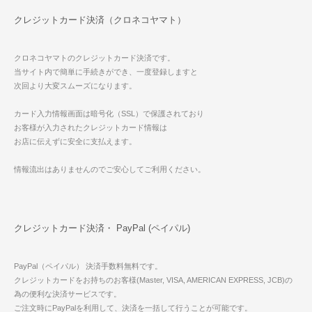
クレジットカード決済（クロネコヤマト）
クロネコヤマトのクレジットカード決済です。
当サイト内で簡単に手続きができ、一度登録しますと
次回より大変スムーズになります。
カード入力情報画面は暗号化（SSL）で保護されており
お客様が入力されたクレジットカード情報は
お店に伝えずに安全に支払えます。
情報流出はありませんのでご安心してご利用ください。
クレジットカード決済・ PayPal (ペイパル)
PayPal（ペイパル） 決済手数料無料です。
クレジットカードをお持ちのお客様(Master, VISA, AMERICAN EXPRESS, JCB)の
為の便利な決済サービスです。
ご注文時にPayPalを利用して、決済を一括して行うことが可能です。