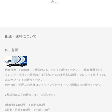
ん。
配送・送料について
佐川急便
代金引換（e-collect）で発送の方もこちらをお選びください。（現金専用です）
クレジット決済をご希望の方は下記にあるお支払方法画面でクレジット決済（クロ
ネコヤマト）をお選びください。
PayPalをご利用のお客様はショッピングカートトップ画面よりお選びください。
●配送料は以下の通りです。（税込です）
[北海道] 1,100円 ・ [ 東北 ]990円
[ 関東・信越 ] 880円 ・ [ 中部 ] 770円