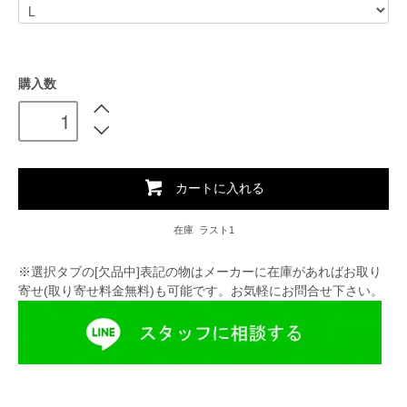
購入数
カートに入れる
在庫 ラスト1
※選択タブの[欠品中]表記の物はメーカーに在庫があればお取り
寄せ(取り寄せ料金無料)も可能です。お気軽にお問合せ下さい。