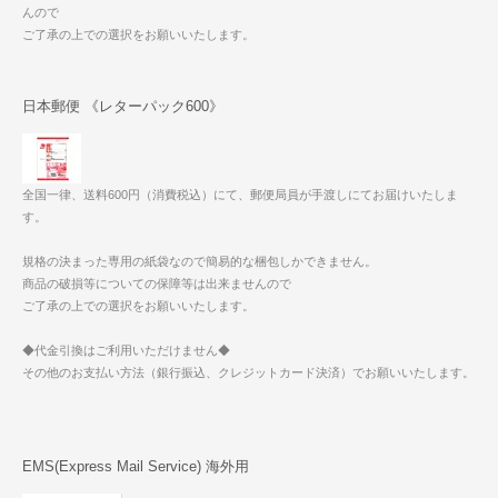
んので
ご了承の上での選択をお願いいたします。
日本郵便 《レターパック600》
全国一律、送料600円（消費税込）にて、郵便局員が手渡しにてお届けいたしま
す。
規格の決まった専用の紙袋なので簡易的な梱包しかできません。
商品の破損等についての保障等は出来ませんので
ご了承の上での選択をお願いいたします。
◆代金引換はご利用いただけません◆
その他のお支払い方法（銀行振込、クレジットカード決済）でお願いいたします。
EMS(Express Mail Service) 海外用