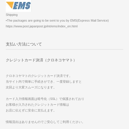
Shipping
•The packages are going to be sent to you by EMS(Express Mail Service)
https://www.post.japanpost.jp/int/ems/index_en.html
支払い方法について
クレジットカード決済（クロネコヤマト）
クロネコヤマトのクレジットカード決済です。
当サイト内で簡単に手続きができ、一度登録しますと
次回より大変スムーズになります。
カード入力情報画面は暗号化（SSL）で保護されており
お客様が入力されたクレジットカード情報は
お店に伝えずに安全に支払えます。
情報流出はありませんのでご安心してご利用ください。