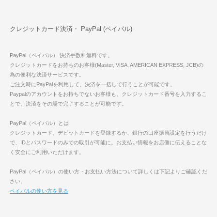
クレジットカード決済・ PayPal (ペイパル)
PayPal（ペイパル） 決済手数料無料です。
クレジットカードをお持ちのお客様(Master, VISA, AMERICAN EXPRESS, JCB)の
為の便利な決済サービスです。
ご注文時にPayPalを利用して、決済を一括して行うことが可能です。
Paypalのアカウントをお持ちでないお客様も、クレジットカード番号を入力するこ
とで、決済をその場で完了することが可能です。
PayPal（ペイパル）とは
クレジットカード、デビットカードを登録するか、銀行の口座振替設定を行うだけ
で、IDとパスワードのみでの取引が可能に。お支払い情報をお店側に伝えることな
く安全にご利用いただけます。
PayPal（ペイパル）の使い方・お支払い方法について詳しくは下記よりご確認くだ
さい。
ペイパルの使い方を見る