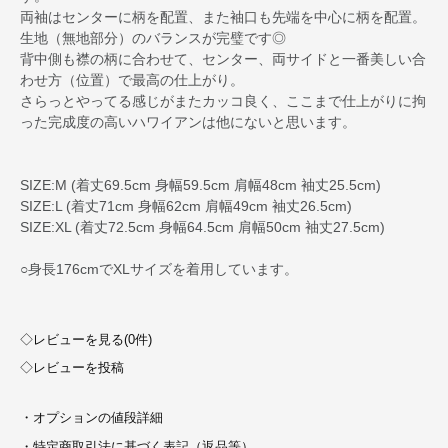
両袖はセンターに柄を配置、また袖口も先端を中心に柄を配置。
生地（無地部分）のバランスが完璧です◎
背中側も襟の柄に合わせて、センター、両サイドと一番美しい合
わせ方（位置）で最高の仕上がり。
さらっとやってる感じがまたカッコ良く、ここまで仕上がりに拘
った完成度の高いハワイアンは他にないと思います。
SIZE:M (着丈69.5cm 身幅59.5cm 肩幅48cm 袖丈25.5cm)
SIZE:L (着丈71cm 身幅62cm 肩幅49cm 袖丈26.5cm)
SIZE:XL (着丈72.5cm 身幅64.5cm 肩幅50cm 袖丈27.5cm)
○身長176cmでXLサイズを着用しています。
◇レビューを見る(0件)
◇レビューを投稿
・オプションの値段詳細
・特定商取引法に基づく表記（返品等）