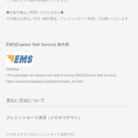
◆代金引換はご利用いただけません◆
その他のお支払い方法（銀行振込、クレジットカード決済）でお願いいたします。
EMS(Express Mail Service) 海外用
Shipping
•The packages are going to be sent to you by EMS(Express Mail Service)
https://www.post.japanpost.jp/int/ems/index_en.html
支払い方法について
クレジットカード決済（クロネコヤマト）
クロネコヤマトのクレジットカード決済です。