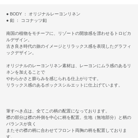
● BODY ： オリジナルレーヨンリネン
● 釦 ： ココナッツ釦
南国の植物をモチーフに、リゾートの開放感を漂わせるトロピカ
ルデザイン。
古き良き時代の旅のイメージとリラックス感を表現したグラフィ
ックデザイン。
オリジナルのレーヨンリネン素材は、レーヨンにムラ感のあるリ
ネンを加えることで
やわらかさと膨らみを感じられる仕上がりです。
リラックス感のあるボックスシルエットに仕上げています。
筆すべき点は、全てこの柄の配置になっております。
襟の部分は襟の外側を中心に柄を配置。生地（無地部分）と柄の
バランスが良く
またその襟の柄に合わせてフロント両胸の柄を配置しておりま
す。