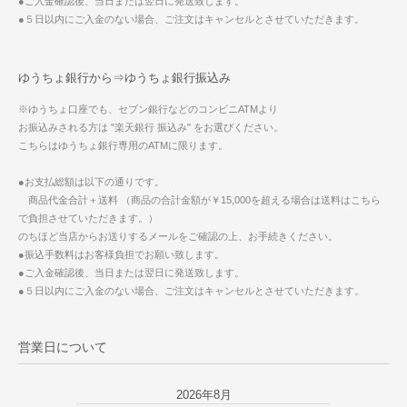
●ご入金確認後、当日または翌日に発送致します。
●５日以内にご入金のない場合、ご注文はキャンセルとさせていただきます。
ゆうちょ銀行から⇒ゆうちょ銀行振込み
※ゆうちょ口座でも、セブン銀行などのコンビニATMより
お振込みされる方は "楽天銀行 振込み" をお選びください。
こちらはゆうちょ銀行専用のATMに限ります。
●お支払総額は以下の通りです。
商品代金合計＋送料 （商品の合計金額が￥15,000を超える場合は送料はこちら
で負担させていただきます。）
のちほど当店からお送りするメールをご確認の上、お手続きください。
●振込手数料はお客様負担でお願い致します。
●ご入金確認後、当日または翌日に発送致します。
●５日以内にご入金のない場合、ご注文はキャンセルとさせていただきます。
営業日について
2026年8月