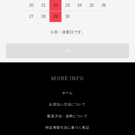
20
21
22
23
24
25
26
27
28
29
30
※赤：休業日です。
MORE INFO
ホーム
お支払い方法について
配送方法・送料について
特定商取引法に基づく表記