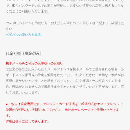
で、IDとパスワードのみでの取引が可能に。お支払い情報をお店側に伝えることな
く安全にご利用いただけます。
PayPal（ペイパル）の使い方・お支払い方法について詳しくは下記よりご確認くだ
さい。
ペイパルの使い方を見る
代金引換（現金のみ）
携帯メールをご利用のお客様へのお願い
ご注文の際にご記入いただくメールアドレスを携帯メールでご登録される場合、必
ず、ドメイン拒否等の設定を解除された上で、ご注文ください。大切なご連絡がお
客様に届かないということが増えております。ご注文確認メールが返ってくる場
合、確認がとれませんので最悪注文をキャンセルさせていただく事があります。宜
しくお願いいたします。
●こちらは現金専用です。クレジットカード決済をご希望の方はヤマトクレジット
決済かPAYPALをご利用されてください。当社ホームページ上で決済いただけま
す。
詳細は個々に記してあります。