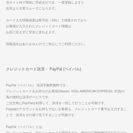
当サイト内で簡単に手続きができ、一度登録しますと
次回より大変スムーズになります。
カード入力情報画面は暗号化（SSL）で保護されており
お客様が入力されたクレジットカード情報は
お店に伝えずに安全に支払えます。
情報流出はありませんのでご安心してご利用ください。
クレジットカード決済・ PayPal (ペイパル)
PayPal（ペイパル） 決済手数料無料です。
クレジットカードをお持ちのお客様(Master, VISA, AMERICAN EXPRESS, JCB)の
為の便利な決済サービスです。
ご注文時にPayPalを利用して、決済を一括して行うことが可能です。
Paypalのアカウントをお持ちでないお客様も、クレジットカード番号を入力するこ
とで、決済をその場で完了することが可能です。
PayPal（ペイパル）とは
クレジットカード、デビットカードを登録するか、銀行の口座振替設定を行うだけ