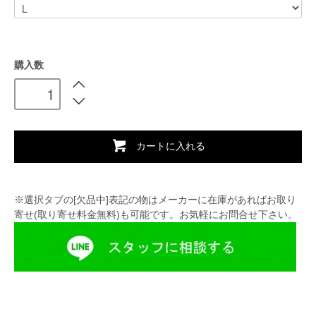
購入数
カートに入れる
※選択タブの[欠品中]表記の物はメーカーに在庫があればお取り
寄せ(取り寄せ料金無料)も可能です。お気軽にお問合せ下さい。