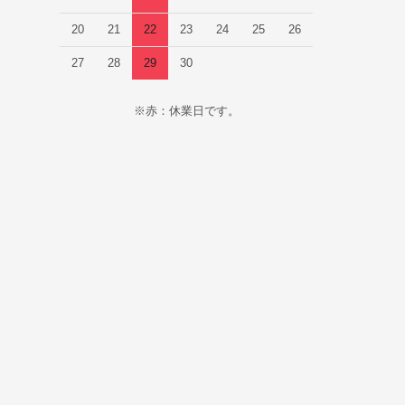
20
21
22
23
24
25
26
27
28
29
30
※赤：休業日です。