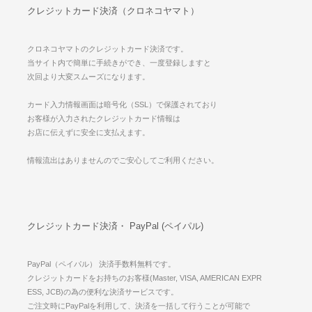
クレジットカード決済（クロネコヤマト）
クロネコヤマトのクレジットカード決済です。
当サイト内で簡単に手続きができ、一度登録しますと
次回より大変スムーズになります。
カード入力情報画面は暗号化（SSL）で保護されており
お客様が入力されたクレジットカード情報は
お店に伝えずに安全に支払えます。
情報流出はありませんのでご安心してご利用ください。
クレジットカード決済・ PayPal (ペイパル)
PayPal（ペイパル） 決済手数料無料です。
クレジットカードをお持ちのお客様(Master, VISA, AMERICAN EXPR
ESS, JCB)の為の便利な決済サービスです。
ご注文時にPayPalを利用して、決済を一括して行うことが可能で