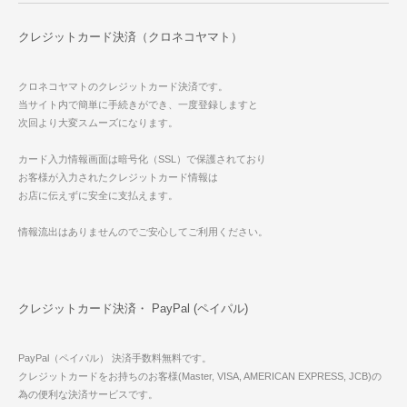
クレジットカード決済（クロネコヤマト）
クロネコヤマトのクレジットカード決済です。
当サイト内で簡単に手続きができ、一度登録しますと
次回より大変スムーズになります。
カード入力情報画面は暗号化（SSL）で保護されており
お客様が入力されたクレジットカード情報は
お店に伝えずに安全に支払えます。
情報流出はありませんのでご安心してご利用ください。
クレジットカード決済・ PayPal (ペイパル)
PayPal（ペイパル） 決済手数料無料です。
クレジットカードをお持ちのお客様(Master, VISA, AMERICAN EXPRESS, JCB)の
為の便利な決済サービスです。