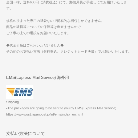
全国一律、送料600円（消費税込）にて、郵便局員が手渡しにてお届けいたしま
す。
規格の決まった専用の紙袋なので簡易的な梱包しかできません。
商品の破損等についての保障等は出来ませんので
ご了承の上での選択をお願いいたします。
◆代金引換はご利用いただけません◆
その他のお支払い方法（銀行振込、クレジットカード決済）でお願いいたします。
EMS(Express Mail Service) 海外用
Shipping
•The packages are going to be sent to you by EMS(Express Mail Service)
https://www.post.japanpost.jp/int/ems/index_en.html
支払い方法について