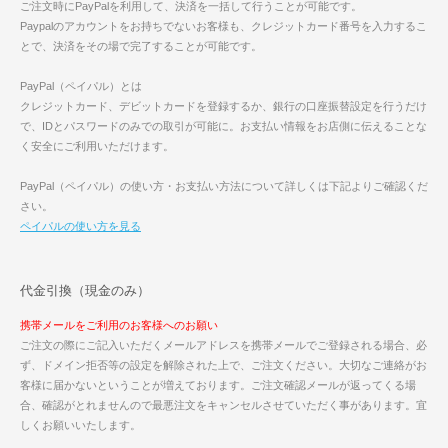
ご注文時にPayPalを利用して、決済を一括して行うことが可能です。
Paypalのアカウントをお持ちでないお客様も、クレジットカード番号を入力するこ
とで、決済をその場で完了することが可能です。
PayPal（ペイパル）とは
クレジットカード、デビットカードを登録するか、銀行の口座振替設定を行うだけ
で、IDとパスワードのみでの取引が可能に。お支払い情報をお店側に伝えることな
く安全にご利用いただけます。
PayPal（ペイパル）の使い方・お支払い方法について詳しくは下記よりご確認くだ
さい。
ペイパルの使い方を見る
代金引換（現金のみ）
携帯メールをご利用のお客様へのお願い
ご注文の際にご記入いただくメールアドレスを携帯メールでご登録される場合、必
ず、ドメイン拒否等の設定を解除された上で、ご注文ください。大切なご連絡がお
客様に届かないということが増えております。ご注文確認メールが返ってくる場
合、確認がとれませんので最悪注文をキャンセルさせていただく事があります。宜
しくお願いいたします。