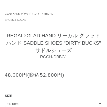
GLAD HAND グラッド ハンド
/
REGAL
SHOES & SOCKS
REGAL×GLAD HAND リーガル グラッド
ハンド SADDLE SHOES "DIRTY BUCKS"
サドルシューズ
RGGH-DBBG1
48,000円(税込52,800円)
SIZE