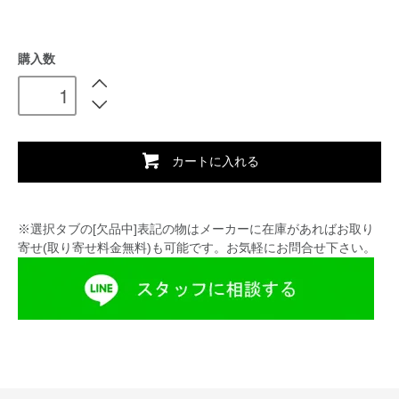
購入数
カートに入れる
※選択タブの[欠品中]表記の物はメーカーに在庫があればお取り
寄せ(取り寄せ料金無料)も可能です。お気軽にお問合せ下さい。