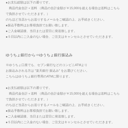
●お支払総額は以下の通りです。
商品代金合計＋送料 （商品の合計金額が￥15,000を超える場合は送料はこちら
で負担させていただきます。）
のちほど当店からお送りするメールをご確認の上、お手続きください。
●振込手数料はお客様負担でお願い致します。
●ご入金確認後、当日または翌日に発送致します。
●５日以内にご入金のない場合、ご注文はキャンセルとさせていただきます。
ゆうちょ銀行から⇒ゆうちょ銀行振込み
※ゆうちょ口座でも、セブン銀行などのコンビニATMより
お振込みされる方は "楽天銀行 振込み" をお選びください。
こちらはゆうちょ銀行専用のATMに限ります。
●お支払総額は以下の通りです。
商品代金合計＋送料 （商品の合計金額が￥15,000を超える場合は送料はこちら
で負担させていただきます。）
のちほど当店からお送りするメールをご確認の上、お手続きください。
●振込手数料はお客様負担でお願い致します。
●ご入金確認後、当日または翌日に発送致します。
●５日以内にご入金のない場合、ご注文はキャンセルとさせていただきます。