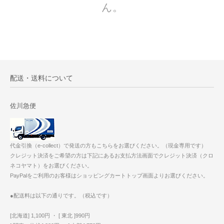
ん。
配送・送料について
佐川急便
代金引換（e-collect）で発送の方もこちらをお選びください。（現金専用です）
クレジット決済をご希望の方は下記にあるお支払方法画面でクレジット決済（クロ
ネコヤマト）をお選びください。
PayPalをご利用のお客様はショッピングカートトップ画面よりお選びください。
●配送料は以下の通りです。（税込です）
[北海道] 1,100円 ・ [ 東北 ]990円