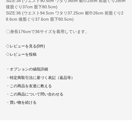
SIZE:34 (ウエスト90.5cm ワタリ36cm 裾巾25cm 前股ぐり28cm
後股ぐり37cm 股下80.5cm)
SIZE:36 (ウエスト94.5cm ワタリ37.25cm 裾巾26cm 前股ぐり2
8.6cm 後股ぐり37.6cm 股下80.5cm)
〇身長176cmで36サイズを着用しています。
◇レビューを見る(0件)
◇レビューを投稿
・オプションの値段詳細
・特定商取引法に基づく表記（返品等）
・この商品を友達に教える
・この商品について問い合わせる
・買い物を続ける