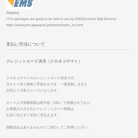
Shipping
•The packages are going to be sent to you by EMS(Express Mail Service)
https://www.post.japanpost.jp/int/ems/index_en.html
支払い方法について
クレジットカード決済（クロネコヤマト）
クロネコヤマトのクレジットカード決済です。
当サイト内で簡単に手続きができ、一度登録しますと
次回より大変スムーズになります。
カード入力情報画面は暗号化（SSL）で保護されており
お客様が入力されたクレジットカード情報は
お店に伝えずに安全に支払えます。
情報流出はありませんのでご安心してご利用ください。