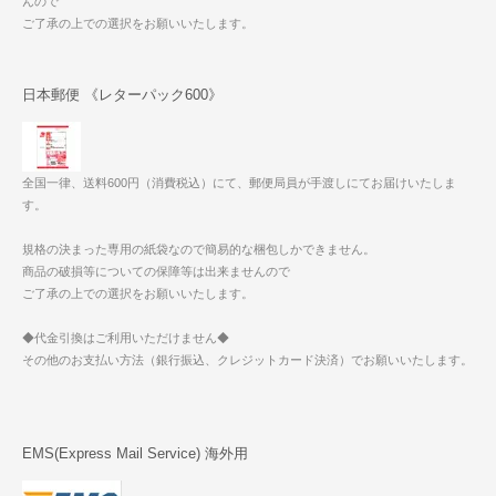
んので
ご了承の上での選択をお願いいたします。
日本郵便 《レターパック600》
全国一律、送料600円（消費税込）にて、郵便局員が手渡しにてお届けいたしま
す。
規格の決まった専用の紙袋なので簡易的な梱包しかできません。
商品の破損等についての保障等は出来ませんので
ご了承の上での選択をお願いいたします。
◆代金引換はご利用いただけません◆
その他のお支払い方法（銀行振込、クレジットカード決済）でお願いいたします。
EMS(Express Mail Service) 海外用