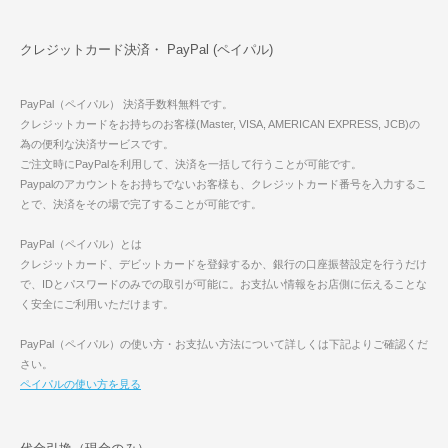
クレジットカード決済・ PayPal (ペイパル)
PayPal（ペイパル） 決済手数料無料です。
クレジットカードをお持ちのお客様(Master, VISA, AMERICAN EXPRESS, JCB)の
為の便利な決済サービスです。
ご注文時にPayPalを利用して、決済を一括して行うことが可能です。
Paypalのアカウントをお持ちでないお客様も、クレジットカード番号を入力するこ
とで、決済をその場で完了することが可能です。
PayPal（ペイパル）とは
クレジットカード、デビットカードを登録するか、銀行の口座振替設定を行うだけ
で、IDとパスワードのみでの取引が可能に。お支払い情報をお店側に伝えることな
く安全にご利用いただけます。
PayPal（ペイパル）の使い方・お支払い方法について詳しくは下記よりご確認くだ
さい。
ペイパルの使い方を見る