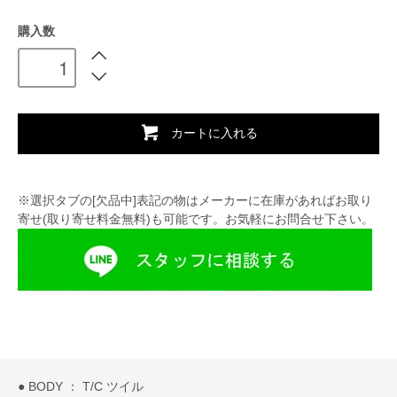
購入数
カートに入れる
※選択タブの[欠品中]表記の物はメーカーに在庫があればお取り
寄せ(取り寄せ料金無料)も可能です。お気軽にお問合せ下さい。
● BODY ： T/C ツイル