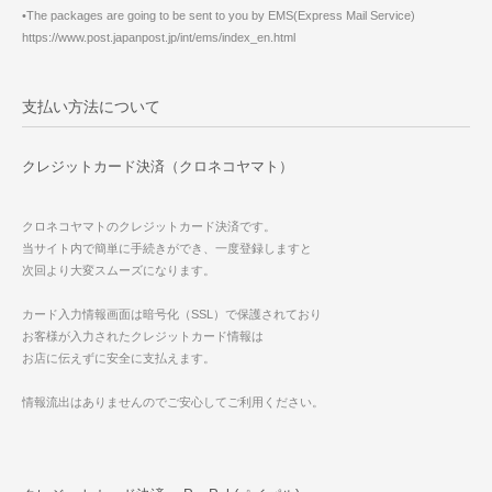
•The packages are going to be sent to you by EMS(Express Mail Service)
https://www.post.japanpost.jp/int/ems/index_en.html
支払い方法について
クレジットカード決済（クロネコヤマト）
クロネコヤマトのクレジットカード決済です。
当サイト内で簡単に手続きができ、一度登録しますと
次回より大変スムーズになります。
カード入力情報画面は暗号化（SSL）で保護されており
お客様が入力されたクレジットカード情報は
お店に伝えずに安全に支払えます。
情報流出はありませんのでご安心してご利用ください。