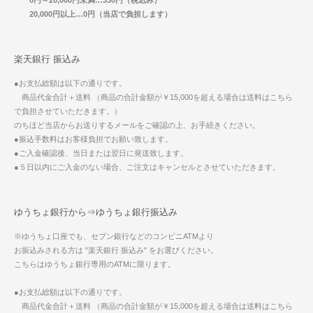
0円～20,000円未満…330円（税込み）
20,000円以上…0円（当店で負担します）
楽天銀行 振込み
●お支払総額は以下の通りです。
商品代金合計＋送料 （商品の合計金額が￥15,000を超える場合は送料はこちら
で負担させていただきます。）
のちほど当店からお送りするメールをご確認の上、お手続きください。
●振込手数料はお客様負担でお願い致します。
●ご入金確認後、当日または翌日に発送致します。
●５日以内にご入金のない場合、ご注文はキャンセルとさせていただきます。
ゆうちょ銀行から⇒ゆうちょ銀行振込み
※ゆうちょ口座でも、セブン銀行などのコンビニATMより
お振込みされる方は "楽天銀行 振込み" をお選びください。
こちらはゆうちょ銀行専用のATMに限ります。
●お支払総額は以下の通りです。
商品代金合計＋送料 （商品の合計金額が￥15,000を超える場合は送料はこちら