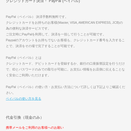
クレジットカード決済・ PayPal (ペイパル)
PayPal（ペイパル） 決済手数料無料です。
クレジットカードをお持ちのお客様(Master, VISA, AMERICAN EXPRESS, JCB)の
為の便利な決済サービスです。
ご注文時にPayPalを利用して、決済を一括して行うことが可能です。
Paypalのアカウントをお持ちでないお客様も、クレジットカード番号を入力するこ
とで、決済をその場で完了することが可能です。
PayPal（ペイパル）とは
クレジットカード、デビットカードを登録するか、銀行の口座振替設定を行うだけ
で、IDとパスワードのみでの取引が可能に。お支払い情報をお店側に伝えることな
く安全にご利用いただけます。
PayPal（ペイパル）の使い方・お支払い方法について詳しくは下記よりご確認くだ
さい。
ペイパルの使い方を見る
代金引換（現金のみ）
携帯メールをご利用のお客様へのお願い