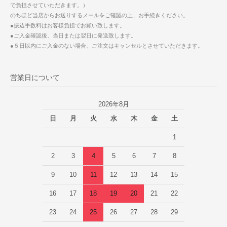
で負担させていただきます。）
のちほど当店からお送りするメールをご確認の上、お手続きください。
●振込手数料はお客様負担でお願い致します。
●ご入金確認後、当日または翌日に発送致します。
●５日以内にご入金のない場合、ご注文はキャンセルとさせていただきます。
営業日について
2026年8月
日
月
火
水
木
金
土
1
2
3
4
5
6
7
8
9
10
11
12
13
14
15
16
17
18
19
20
21
22
23
24
25
26
27
28
29