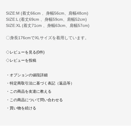
SIZE:M (着丈66cm 、身幅56cm、肩幅48cm)
SIZE:L (着丈69cm 、身幅59cm、肩幅52cm)
SIZE:XL (着丈71cm 、身幅63cm、肩幅57cm)
〇身長176cmでXLサイズを着用しています。
◇レビューを見る(0件)
◇レビューを投稿
・オプションの値段詳細
・特定商取引法に基づく表記（返品等）
・この商品を友達に教える
・この商品について問い合わせる
・買い物を続ける