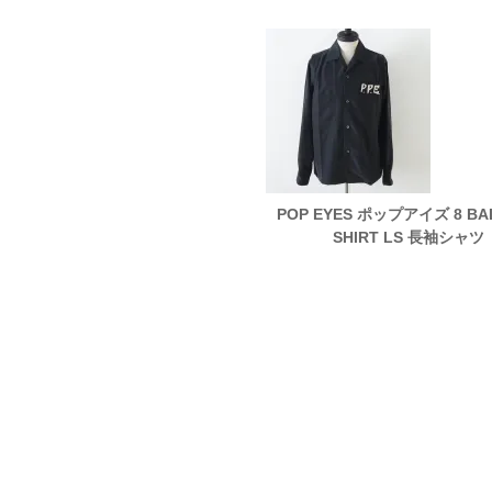
EYES ポップアイズ ALPHABET
POP EYES ポップアイズ 8 BA
R SHIRTS S/S IVR 半袖シャツ
SHIRT LS 長袖シャツ