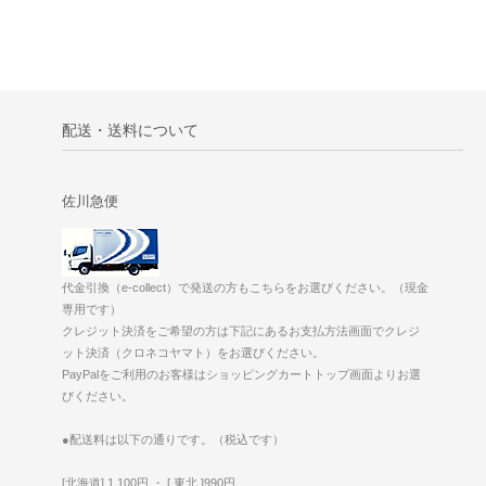
配送・送料について
佐川急便
代金引換（e-collect）で発送の方もこちらをお選びください。（現金
専用です）
クレジット決済をご希望の方は下記にあるお支払方法画面でクレジ
ット決済（クロネコヤマト）をお選びください。
PayPalをご利用のお客様はショッピングカートトップ画面よりお選
びください。
●配送料は以下の通りです。（税込です）
[北海道] 1,100円 ・ [ 東北 ]990円