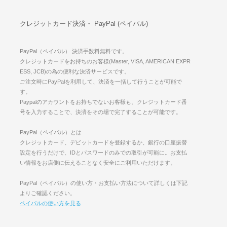
クレジットカード決済・ PayPal (ペイパル)
PayPal（ペイパル） 決済手数料無料です。
クレジットカードをお持ちのお客様(Master, VISA, AMERICAN EXPR
ESS, JCB)の為の便利な決済サービスです。
ご注文時にPayPalを利用して、決済を一括して行うことが可能で
す。
Paypalのアカウントをお持ちでないお客様も、クレジットカード番
号を入力することで、決済をその場で完了することが可能です。
PayPal（ペイパル）とは
クレジットカード、デビットカードを登録するか、銀行の口座振替
設定を行うだけで、IDとパスワードのみでの取引が可能に。お支払
い情報をお店側に伝えることなく安全にご利用いただけます。
PayPal（ペイパル）の使い方・お支払い方法について詳しくは下記
よりご確認ください。
ペイパルの使い方を見る