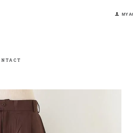
MY A
ONTACT