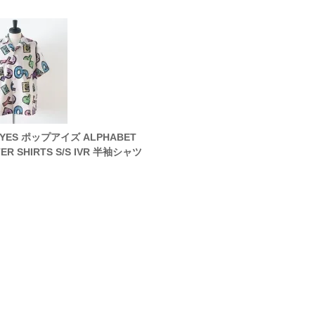
EYES ポップアイズ ALPHABET
POP EYES ポップアイズ 8 BA
ER SHIRTS S/S IVR 半袖シャツ
SHIRT LS 長袖シャツ