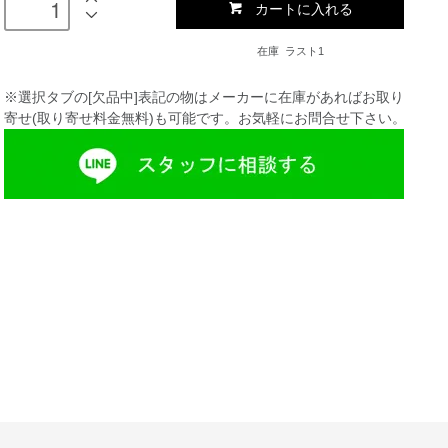
カートに入れる
在庫 ラスト1
※選択タブの[欠品中]表記の物はメーカーに在庫があればお取り
寄せ(取り寄せ料金無料)も可能です。お気軽にお問合せ下さい。