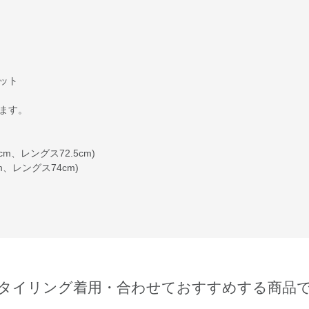
ット
います。
3cm、レングス72.5cm)
cm、レングス74cm)
タイリング着用・合わせておすすめする商品