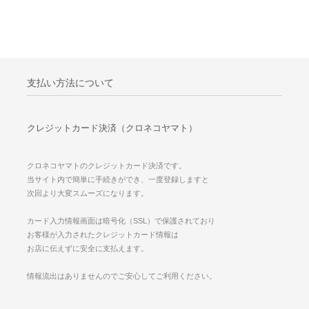
支払い方法について
クレジットカード決済（クロネコヤマト）
クロネコヤマトのクレジットカード決済です。
当サイト内で簡単に手続きができ、一度登録しますと
次回より大変スムーズになります。
カード入力情報画面は暗号化（SSL）で保護されており
お客様が入力されたクレジットカード情報は
お店に伝えずに安全に支払えます。
情報流出はありませんのでご安心してご利用ください。