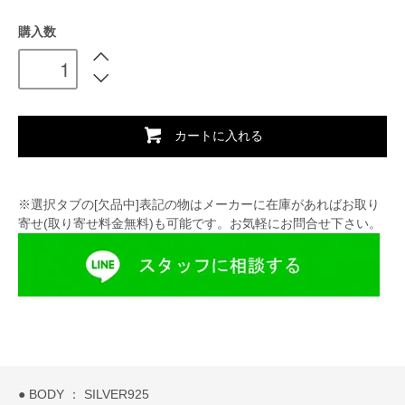
購入数
カートに入れる
※選択タブの[欠品中]表記の物はメーカーに在庫があればお取り
寄せ(取り寄せ料金無料)も可能です。お気軽にお問合せ下さい。
● BODY ： SILVER925