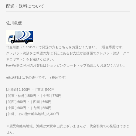
配送・送料について
佐川急便
代金引換（e-collect）で発送の方もこちらをお選びください。（現金専用です）
クレジット決済をご希望の方は下記にあるお支払方法画面でクレジット決済（クロ
ネコヤマト）をお選びください。
PayPalをご利用のお客様はショッピングカートトップ画面よりお選びください。
●配送料は以下の通りです。（税込です）
[北海道] 1,100円 ・ [ 東北 ]990円
[ 関東・信越 ] 880円 ・ [ 中部 ] 770円
[ 関西 ] 660円 ・ [ 四国 ] 660円
[ 中国 ] 660円 ・ [ 九州 ] 550円
[ 沖縄、その他の離島地域 ] 3,300円
※鹿児島離島地域、沖縄は大変申し訳ございませんが、代金引換での発送はできま
せん。