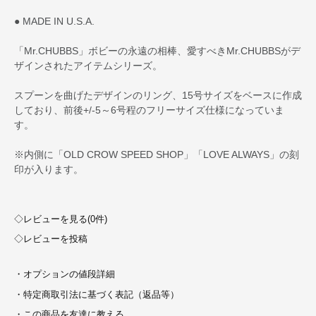
● MADE IN U.S.A.
「Mr.CHUBBS」ボビーの永遠の相棒、愛すべきMr.CHUBBSがデ
ザインされたアイテムシリーズ。
スプーンを曲げたデザインのリング、15号サイズをベースに作成
しており、前後+/-5～6号程のフリーサイズ仕様になっていま
す。
※内側に「OLD CROW SPEED SHOP」「LOVE ALWAYS」の刻
印が入ります。
◇レビューを見る(0件)
◇レビューを投稿
・オプションの値段詳細
・特定商取引法に基づく表記（返品等）
・この商品を友達に教える