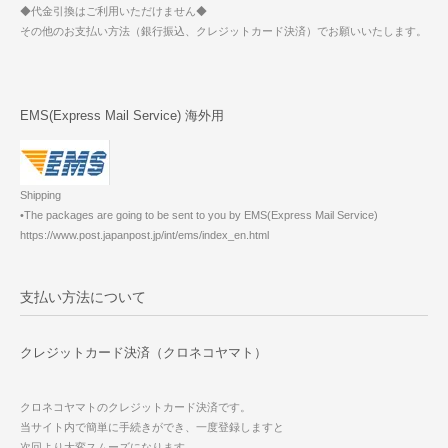
◆代金引換はご利用いただけません◆
その他のお支払い方法（銀行振込、クレジットカード決済）でお願いいたします。
EMS(Express Mail Service) 海外用
Shipping
•The packages are going to be sent to you by EMS(Express Mail Service)
https://www.post.japanpost.jp/int/ems/index_en.html
支払い方法について
クレジットカード決済（クロネコヤマト）
クロネコヤマトのクレジットカード決済です。
当サイト内で簡単に手続きができ、一度登録しますと
次回より大変スムーズになります。