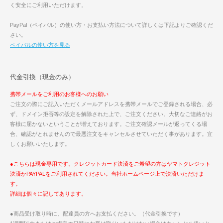
く安全にご利用いただけます。
PayPal（ペイパル）の使い方・お支払い方法について詳しくは下記よりご確認くだ
さい。
ペイパルの使い方を見る
代金引換（現金のみ）
携帯メールをご利用のお客様へのお願い
ご注文の際にご記入いただくメールアドレスを携帯メールでご登録される場合、必
ず、ドメイン拒否等の設定を解除された上で、ご注文ください。大切なご連絡がお
客様に届かないということが増えております。ご注文確認メールが返ってくる場
合、確認がとれませんので最悪注文をキャンセルさせていただく事があります。宜
しくお願いいたします。
●こちらは現金専用です。クレジットカード決済をご希望の方はヤマトクレジット
決済かPAYPALをご利用されてください。当社ホームページ上で決済いただけま
す。
詳細は個々に記してあります。
●商品受け取り時に、配達員の方へお支払ください。（代金引換です）