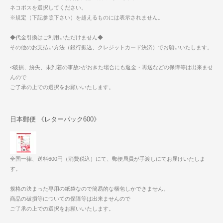
ネコポスを選択してください。
※規定（下記参照下さい）を超えるものには表示されません。
◆代金引換はご利用いただけません◆
その他のお支払い方法（銀行振込、クレジットカード決済）でお願いいたします。
<破損、紛失、未到着の事故>がおきた場合にも返金・再送などの保障等は出来ませ
んので
ご了承の上での選択をお願いいたします。
日本郵便 《レターパック600》
全国一律、送料600円（消費税込）にて、郵便局員が手渡しにてお届けいたしま
す。
規格の決まった専用の紙袋なので簡易的な梱包しかできません。
商品の破損等についての保障等は出来ませんので
ご了承の上での選択をお願いいたします。