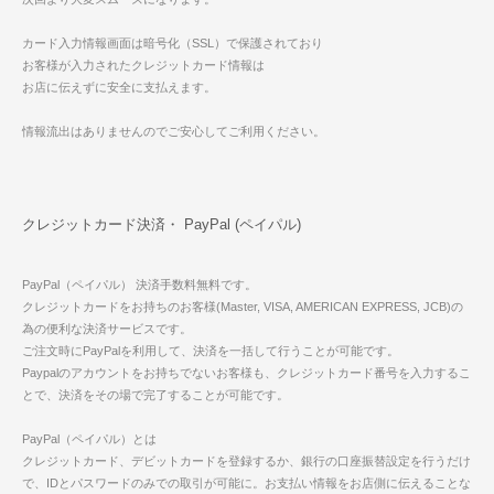
カード入力情報画面は暗号化（SSL）で保護されており
お客様が入力されたクレジットカード情報は
お店に伝えずに安全に支払えます。
情報流出はありませんのでご安心してご利用ください。
クレジットカード決済・ PayPal (ペイパル)
PayPal（ペイパル） 決済手数料無料です。
クレジットカードをお持ちのお客様(Master, VISA, AMERICAN EXPRESS, JCB)の
為の便利な決済サービスです。
ご注文時にPayPalを利用して、決済を一括して行うことが可能です。
Paypalのアカウントをお持ちでないお客様も、クレジットカード番号を入力するこ
とで、決済をその場で完了することが可能です。
PayPal（ペイパル）とは
クレジットカード、デビットカードを登録するか、銀行の口座振替設定を行うだけ
で、IDとパスワードのみでの取引が可能に。お支払い情報をお店側に伝えることな