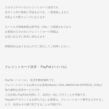
クロネコヤマトのクレジットカード決済です。
当サイト内で簡単に手続きができ、一度登録しますと
次回より大変スムーズになります。
カード入力情報画面は暗号化（SSL）で保護されており
お客様が入力されたクレジットカード情報は
お店に伝えずに安全に支払えます。
情報流出はありませんのでご安心してご利用ください。
クレジットカード決済・ PayPal (ペイパル)
PayPal（ペイパル） 決済手数料無料です。
クレジットカードをお持ちのお客様(Master, VISA, AMERICAN EXPRESS, JCB)の
為の便利な決済サービスです。
ご注文時にPayPalを利用して、決済を一括して行うことが可能です。
Paypalのアカウントをお持ちでないお客様も、クレジットカード番号を入力するこ
とで、決済をその場で完了することが可能です。