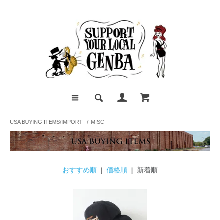
USA BUYING ITEMS/IMPORT
/
MISC
おすすめ順
|
価格順
| 新着順