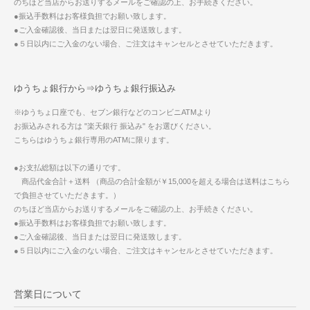
のちほど当店からお送りするメールをご確認の上、お手続きください。
●振込手数料はお客様負担でお願い致します。
●ご入金確認後、当日または翌日に発送致します。
●５日以内にご入金のない場合、ご注文はキャンセルとさせていただきます。
ゆうちょ銀行から⇒ゆうちょ銀行振込み
※ゆうちょ口座でも、セブン銀行などのコンビニATMより
お振込みされる方は "楽天銀行 振込み" をお選びください。
こちらはゆうちょ銀行専用のATMに限ります。
●お支払総額は以下の通りです。
商品代金合計＋送料 （商品の合計金額が￥15,000を超える場合は送料はこちら
で負担させていただきます。）
のちほど当店からお送りするメールをご確認の上、お手続きください。
●振込手数料はお客様負担でお願い致します。
●ご入金確認後、当日または翌日に発送致します。
●５日以内にご入金のない場合、ご注文はキャンセルとさせていただきます。
営業日について