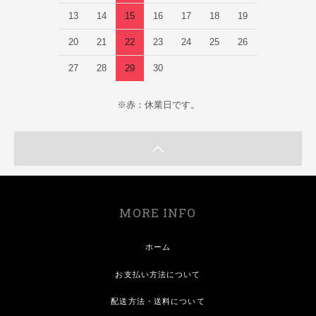
13
14
15
16
17
18
19
20
21
22
23
24
25
26
27
28
29
30
※赤：休業日です。
MORE INFO
ホーム
お支払い方法について
配送方法・送料について