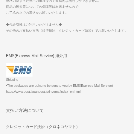
規格の決まった専用の紙袋なので簡易的な梱包しかできません。
商品の破損等についての保障等は出来ませんので
ご了承の上での選択をお願いいたします。
◆代金引換はご利用いただけません◆
その他のお支払い方法（銀行振込、クレジットカード決済）でお願いいたします。
EMS(Express Mail Service) 海外用
Shipping
•The packages are going to be sent to you by EMS(Express Mail Service)
https://www.post.japanpost.jp/int/ems/index_en.html
支払い方法について
クレジットカード決済（クロネコヤマト）